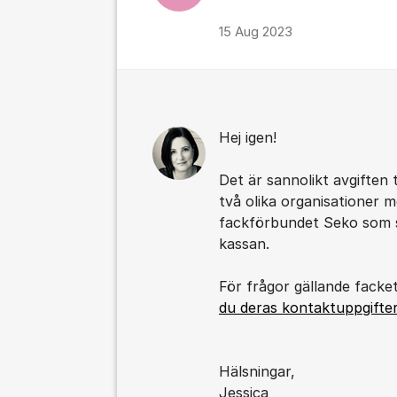
15 Aug 2023
Hej igen!
Det är sannolikt avgiften 
två olika organisationer m
fackförbundet Seko som sk
kassan.
För frågor gällande facke
du deras kontaktuppgifte
Hälsningar,
Jessica