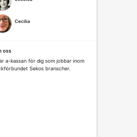
Cecilia
 oss
 är a-kassan för dig som jobbar inom
ckförbundet Sekos branscher.
tällningar för inlägg/kommentar