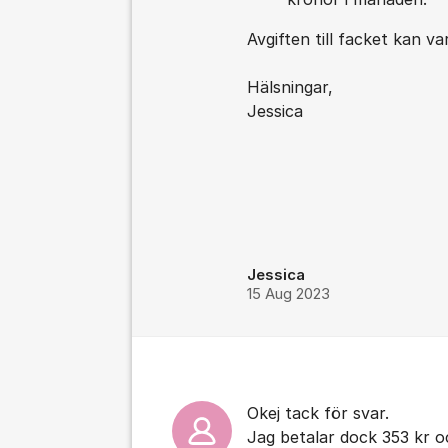
Avgiften till facket kan va
Hälsningar,
Jessica
Jessica
15 Aug 2023
Okej tack för svar.
Jag betalar dock 353 kr oc