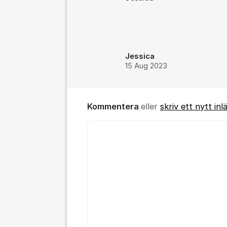
Jessica
15 Aug 2023
Kommentera
eller
skriv ett nytt inl
Kommentar *