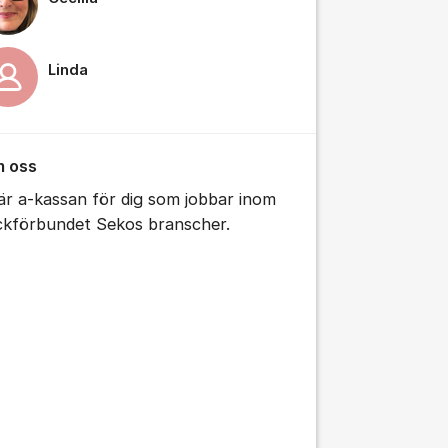
Linda
 oss
 är a-kassan för dig som jobbar inom
ckförbundet Sekos branscher.