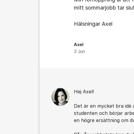
mitt sommarjobb tar slut
Hälsningar Axel
Axel
3 Jun
Kommentarer
Hej Axel!
Det är en mycket bra idé 
studenten och börjar arb
en högre ersättning om du 