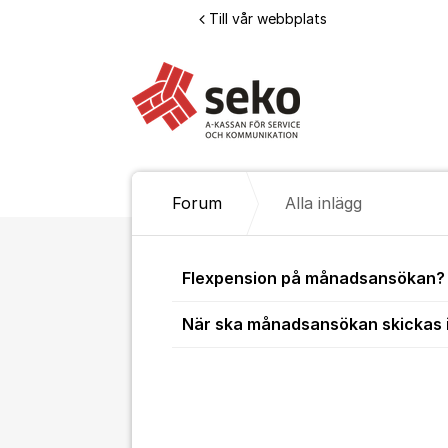
Hoppa till innehåll
Till vår webbplats
Forum
Alla inlägg
Alla inlägg
Flexpension på månadsansökan?
När ska månadsansökan skickas 