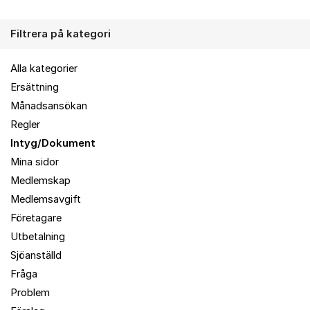
Filtrera på kategori
Alla kategorier
Ersättning
Månadsansökan
Regler
Intyg/Dokument
Mina sidor
Medlemskap
Medlemsavgift
Företagare
Utbetalning
Sjöanställd
Fråga
Problem